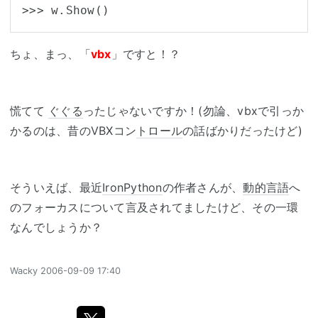
>>> w.Show()
ちょ、まっ、「
vbx
」ですと！？
慌てて
ぐぐる
ったじゃないですか！(勿論、vbxで引っか
かるのは、昔のVBXコン
トロール
の話ばかりだったけど)
そういえば、最近
IronPython
の作者さんが、
動的言語
へ
のフォーカスについて言及されてましたけど、その一環
なんでしょうか？
Wacky
2006-09-09 17:40