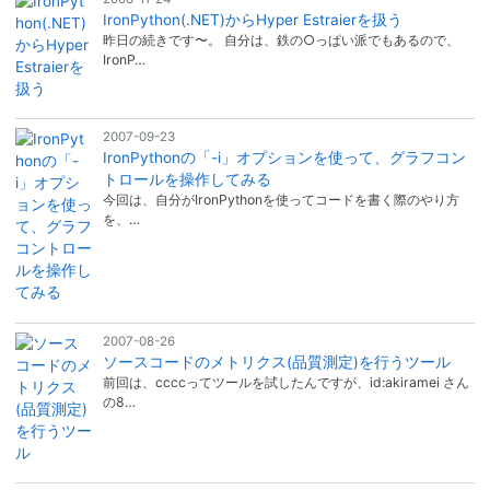
IronPython(.NET)からHyper Estraierを扱う
昨日の続きです〜。 自分は、鉄の○っぱい派でもあるので、
IronP…
2007-09-23
IronPythonの「-i」オプションを使って、グラフコン
トロールを操作してみる
今回は、自分がIronPythonを使ってコードを書く際のやり方
を、…
2007-08-26
ソースコードのメトリクス(品質測定)を行うツール
前回は、ccccってツールを試したんですが、id:akiramei さん
の8…