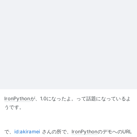
IronPython
が、1.0になったよ。って話題になっているよ
うです。
で、
id:akiramei
さんの所で、
IronPython
のデモへのURL