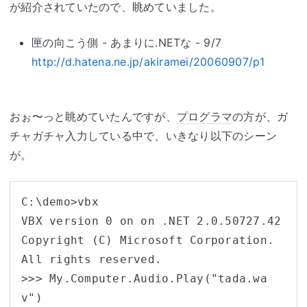
が紹介されていたので、眺めていました。
匣の向こう側 - あまりに.NETな - 9/7
http://d.hatena.ne.jp/akiramei/20060907/p1
おぉ〜っと眺めていたんですが、
プログラマ
の方が、ガ
チャガチャ入力している中で、いきなり以下のシーン
が。
C:\demo>vbx

VBX version 0 on on .NET 2.0.50727.42

Copyright (C) Microsoft Corporation. 
All rights reserved.

>>> My.Computer.Audio.Play("tada.wa
v")
