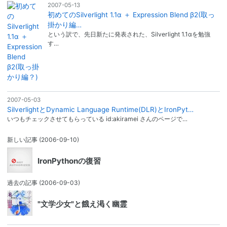
2007-05-13
初めてのSilverlight 1.1α ＋ Expression Blend β2(取っ
掛かり編…
という訳で、先日新たに発表された、Silverlight 1.1αを勉強
す…
2007-05-03
SilverlightとDynamic Language Runtime(DLR)とIronPyt…
いつもチェックさせてもらっている id:akiramei さんのページで…
新しい記事
(2006-09-10)
IronPythonの復習
過去の記事
(2006-09-03)
"文学少女"と餓え渇く幽霊